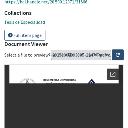
https://hdl.handle.net/20.500.12371/31566
Collections
Tesis de Especialidad
Full item page
Document Viewer
Can't see the file? Try reloading
Select a file to preview: