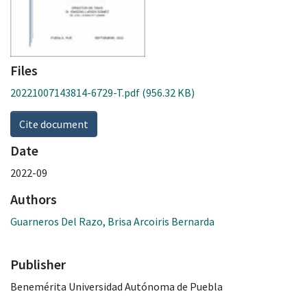
Files
20221007143814-6729-T.pdf
(956.32 KB)
Cite document
Date
2022-09
Authors
Guarneros Del Razo, Brisa Arcoiris Bernarda
Publisher
Benemérita Universidad Autónoma de Puebla