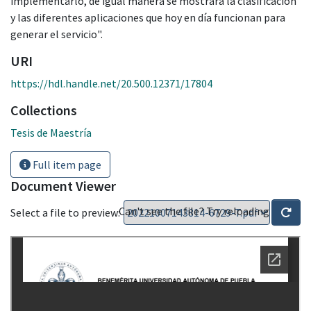
implementarlo, de igual manera se mostrará la clasificación
y las diferentes aplicaciones que hoy en día funcionan para
generar el servicio".
URI
https://hdl.handle.net/20.500.12371/17804
Collections
Tesis de Maestría
Full item page
Document Viewer
Can't see the file? Try reloading
Select a file to preview: