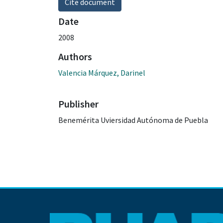
Cite document
Date
2008
Authors
Valencia Márquez, Darinel
Publisher
Benemérita Uviersidad Autónoma de Puebla