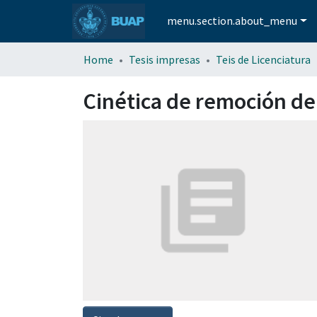
menu.section.about_menu
Home
Tesis impresas
Teis de Licenciatura
Cinética de remoción de