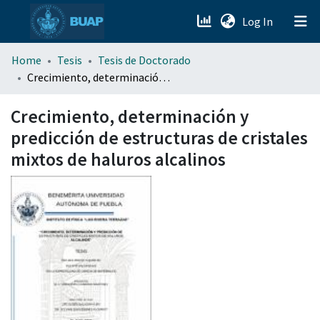
(current)
Log In
menu.section.about_menu
Home
Tesis
Tesis de Doctorado
Crecimiento, determinación y predicción de estructuras de cristales mixtos de haluros alcalinos
All of DSpace
Crecimiento, determinación y
predicción de estructuras de cristales
mixtos de haluros alcalinos