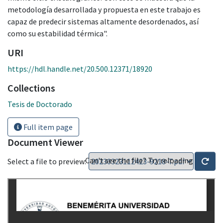
metodología desarrollada y propuesta en este trabajo es
capaz de predecir sistemas altamente desordenados, así
como su estabilidad térmica".
URI
https://hdl.handle.net/20.500.12371/18920
Collections
Tesis de Doctorado
Full item page
Document Viewer
Can't see the file? Try reloading
Select a file to preview: