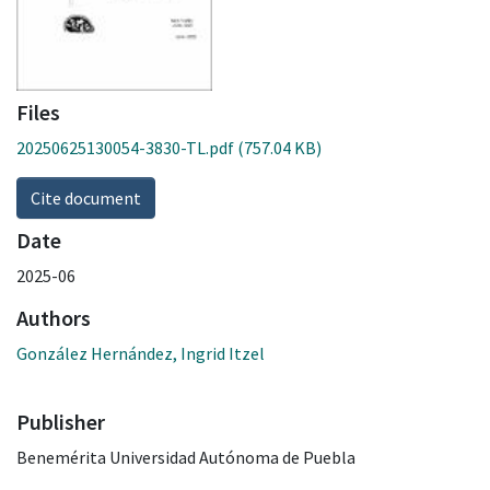
Files
20250625130054-3830-TL.pdf
(757.04 KB)
Cite document
Date
2025-06
Authors
González Hernández, Ingrid Itzel
Publisher
Benemérita Universidad Autónoma de Puebla