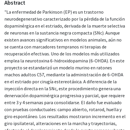
Abstract
"La enfermedad de Parkinson (EP) es un trastorno
neurodegenerativo caracterizado por la pérdida de la función
dopaminérgica en el estriado, derivada de la muerte selectiva
de neuronas en la sustancia negra compacta (SNc). Aunque
existen avances significativos en modelos animales, aún no
se cuenta con marcadores tempranos ni terapias de
recuperación efectivas. Uno de los modelos más utilizados
emplea la neurotoxina 6-hidroxidopamina (6-OHDA). En este
proyecto se estandarizó un modelo murino en ratones
machos adultos C57, mediante la administración de 6-OHDA
en el estriado por cirugía estereotáxica. A diferencia de la
inyección directa en la SNc, este procedimiento genera una
denervación dopaminérgica progresiva y parcial, que requiere
entre 3 y 4 semanas para consolidarse. El daño fue evaluado
con pruebas conductuales: campo abierto, rotarod, huella y
giro espontáneo. Los resultados mostraron incremento en el
giro ipsilateral, alteraciones en la marcha y trayectorias,