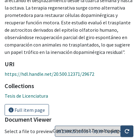
afectando el desplazamiento desde la cuarta semana y hasta
la octava. La terapia regenerativa surge como alternativa
prometedora para restaurar células dopaminérgicas y
recuperar función motora. Este estudio evaluó el trasplante
de astrocitos derivados del epitelio olfatorio humano,
observándose recuperación parcial del giro espontáneo en
comparación con animales no trasplantados, lo que sugiere
un papel trófico en la inervación dopaminérgica residual".
URI
https://hdl.handle.net/20.500.12371/29672
Collections
Tesis de Licenciatura
Full item page
Document Viewer
Can't see the file? Try reloading
Select a file to preview: