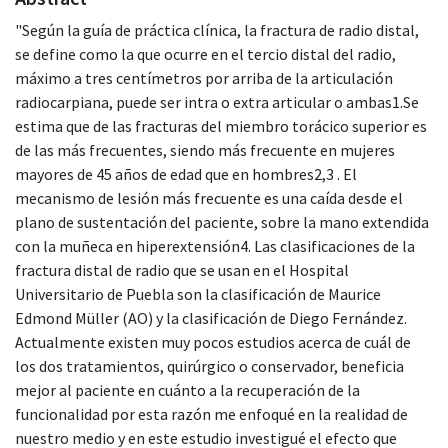
"Según la guía de práctica clínica, la fractura de radio distal,
se define como la que ocurre en el tercio distal del radio,
máximo a tres centímetros por arriba de la articulación
radiocarpiana, puede ser intra o extra articular o ambas1.Se
estima que de las fracturas del miembro torácico superior es
de las más frecuentes, siendo más frecuente en mujeres
mayores de 45 años de edad que en hombres2,3 . El
mecanismo de lesión más frecuente es una caída desde el
plano de sustentación del paciente, sobre la mano extendida
con la muñeca en hiperextensión4. Las clasificaciones de la
fractura distal de radio que se usan en el Hospital
Universitario de Puebla son la clasificación de Maurice
Edmond Müller (AO) y la clasificación de Diego Fernández.
Actualmente existen muy pocos estudios acerca de cuál de
los dos tratamientos, quirúrgico o conservador, beneficia
mejor al paciente en cuánto a la recuperación de la
funcionalidad por esta razón me enfoqué en la realidad de
nuestro medio y en este estudio investigué el efecto que