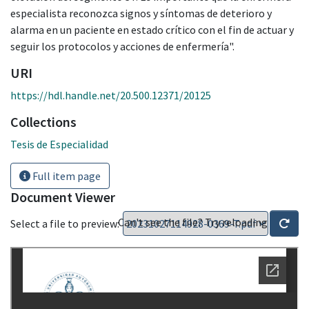
especialista reconozca signos y síntomas de deterioro y
alarma en un paciente en estado crítico con el fin de actuar y
seguir los protocolos y acciones de enfermería".
URI
https://hdl.handle.net/20.500.12371/20125
Collections
Tesis de Especialidad
Full item page
Document Viewer
Can't see the file? Try reloading
Select a file to preview: