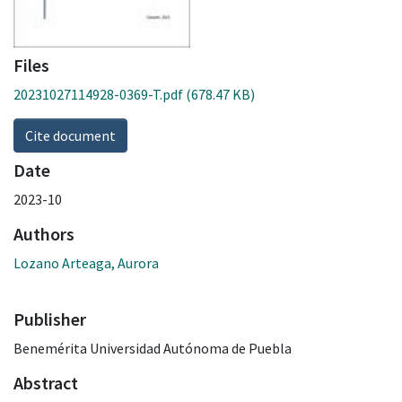
Files
20231027114928-0369-T.pdf
(678.47 KB)
Cite document
Date
2023-10
Authors
Lozano Arteaga, Aurora
Publisher
Benemérita Universidad Autónoma de Puebla
Abstract