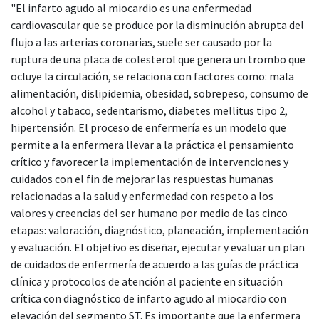
"El infarto agudo al miocardio es una enfermedad
cardiovascular que se produce por la disminución abrupta del
flujo a las arterias coronarias, suele ser causado por la
ruptura de una placa de colesterol que genera un trombo que
ocluye la circulación, se relaciona con factores como: mala
alimentación, dislipidemia, obesidad, sobrepeso, consumo de
alcohol y tabaco, sedentarismo, diabetes mellitus tipo 2,
hipertensión. El proceso de enfermería es un modelo que
permite a la enfermera llevar a la práctica el pensamiento
crítico y favorecer la implementación de intervenciones y
cuidados con el fin de mejorar las respuestas humanas
relacionadas a la salud y enfermedad con respeto a los
valores y creencias del ser humano por medio de las cinco
etapas: valoración, diagnóstico, planeación, implementación
y evaluación. El objetivo es diseñar, ejecutar y evaluar un plan
de cuidados de enfermería de acuerdo a las guías de práctica
clínica y protocolos de atención al paciente en situación
crítica con diagnóstico de infarto agudo al miocardio con
elevación del segmento ST. Es importante que la enfermera