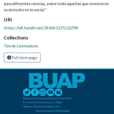
para diferentes ciencias, sobre todo aquellas que concentran
su atención en lo social.''
URI
https://hdl.handle.net/20.500.12371/22799
Collections
Teis de Licenciatura
Full item page
Benemérita Universidad Autónoma de Puebla
4 sur 104 Centro Histórico C.P. 72000
Teléfono +52(222) 2295500 ext. 5013
Dirección General de Bibliotecas