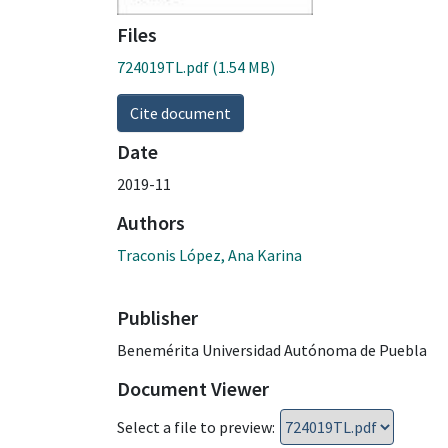
Files
724019TL.pdf
(1.54 MB)
Cite document
Date
2019-11
Authors
Traconis López, Ana Karina
Publisher
Benemérita Universidad Autónoma de Puebla
Document Viewer
Select a file to preview: