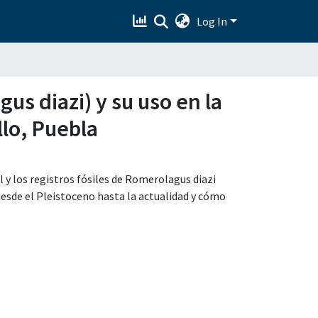
Log In
us diazi) y su uso en la
llo, Puebla
 y los registros fósiles de Romerolagus diazi
 desde el Pleistoceno hasta la actualidad y cómo