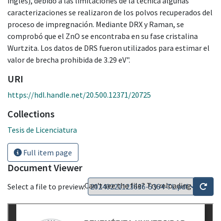
inglés), debido a las limitaciones de la técnica algunas
caracterizaciones se realizaron de los polvos recuperados del
proceso de impregnación. Mediante DRX y Raman, se
comprobó que el ZnO se encontraba en su fase cristalina
Wurtzita. Los datos de DRS fueron utilizados para estimar el
valor de brecha prohibida de 3.29 eV".
URI
https://hdl.handle.net/20.500.12371/20725
Collections
Tesis de Licenciatura
Full item page
Document Viewer
Can't see the file? Try reloading
Select a file to preview: