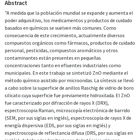
Abstract
"A medida que la población mundial se expande y aumenta el
poder adquisitivo, los medicamentos y productos de cuidado
basados en químicos se vuelven más comunes. Como
consecuencia de este crecimiento, actualmente diversos
compuestos orgánicos como fármacos, productos de cuidado
personal, pesticidas, compuestos aromáticos y otros
contaminantes están presentes en pequeñas
concentraciones tanto en efluentes industriales como
municipales. En este trabajo se sintetizó ZnO mediante el
método químico asistido por microondas. La síntesis se llevó
a cabo sobre la superficie de anillos Raschig de vidrio de boro
silicato cuya superficie fue previamente hidroxilada. El ZnO
fue caracterizado por difracción de rayos X (DRX),
espectroscopia Raman, microscopía electrónica de barrido
(SEM, por sus siglas en inglés), espectroscopia de rayos X de
energía dispersiva (EDS, por sus siglas en inglés) y
espectroscopia de reflectancia difusa (DRS, por sus siglas en