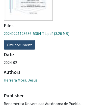
Files
20240221123636-5364-TL.pdf
(3.26 MB)
Cite document
Date
2024-02
Authors
Herrera Mora, Jesús
Publisher
Benemérita Universidad Autónoma de Puebla