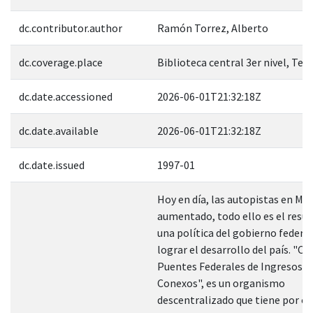
dc.contributor.author
Ramón Torrez, Alberto
dc.coverage.place
Biblioteca central 3er nivel, Tes
dc.date.accessioned
2026-06-01T21:32:18Z
dc.date.available
2026-06-01T21:32:18Z
dc.date.issued
1997-01
Hoy en día, las autopistas en Mé
aumentado, todo ello es el resul
una política del gobierno federa
lograr el desarrollo del país. "C
Puentes Federales de Ingresos y 
Conexos", es un organismo
descentralizado que tiene por ob