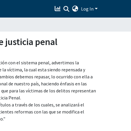
Log In
 justicia penal
ción con el sistema penal, advertimos la
 la víctima, la cual esta siendo repensada y
cambios debemos repasar, lo ocurrido con ella a
ional de nuestro país, haciendo énfasis en las
que para las víctimas de los delitos representan
icia Penal.
ulos a través de los cuales, se analizará el
cientes reformas con las que se modifica el
o."