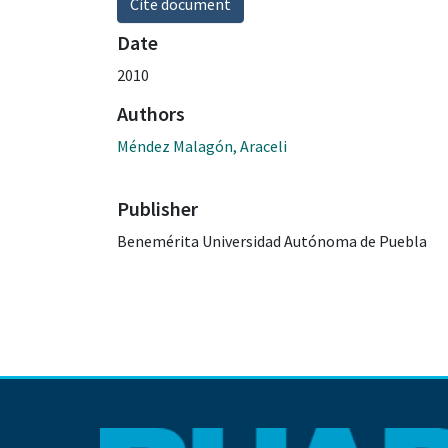
Cite document
Date
2010
Authors
Méndez Malagón, Araceli
Publisher
Benemérita Universidad Autónoma de Puebla