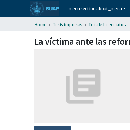
menu.section.about_menu
Home
Tesis impresas
Teis de Licenciatura
La víctima ante las refor