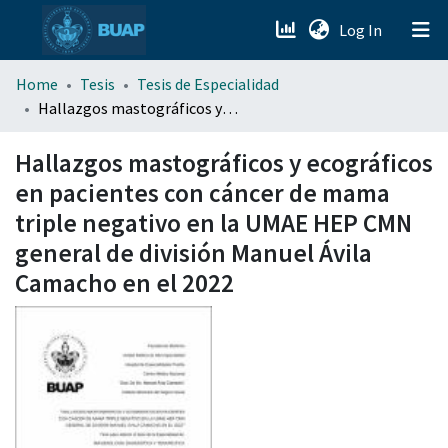
(current)
Log In
menu.section.about_menu
Home
Tesis
Tesis de Especialidad
Hallazgos mastográficos y ecográficos en pacientes con cáncer de mama triple negativo en la UMAE HEP CMN general de división Manuel Ávila Camacho en el 2022
All of DSpace
Hallazgos mastográficos y ecográficos
en pacientes con cáncer de mama
triple negativo en la UMAE HEP CMN
general de división Manuel Ávila
Camacho en el 2022