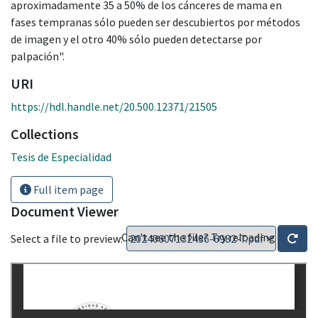
aproximadamente 35 a 50% de los cánceres de mama en
fases tempranas sólo pueden ser descubiertos por métodos
de imagen y el otro 40% sólo pueden detectarse por
palpación".
URI
https://hdl.handle.net/20.500.12371/21505
Collections
Tesis de Especialidad
Full item page
Document Viewer
Can't see the file? Try reloading
Select a file to preview: