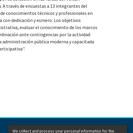
A través de encuestas a 13 integrantes del
 de conocimientos técnicos y profesionales en
a con dedicación y esmero. Los objetivos
istrativa, evaluar el conocimiento de los marcos
ordinación ante contingencias por la actividad
na administración pública moderna y capacitada
ticipativa''.
We collect and process your personal information for the