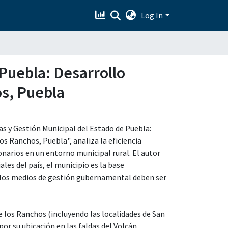
Log In
 Puebla: Desarrollo
os, Puebla
cas y Gestión Municipal del Estado de Puebla:
os Ranchos, Puebla", analiza la eficiencia
ionarios en un entorno municipal rural. El autor
les del país, el municipio es la base
e los medios de gestión gubernamental deben ser
e los Ranchos (incluyendo las localidades de San
por su ubicación en las faldas del Volcán