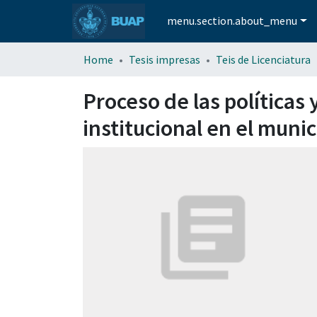
menu.section.about_menu
Home
Tesis impresas
Teis de Licenciatura
Proceso de las políticas
institucional en el muni