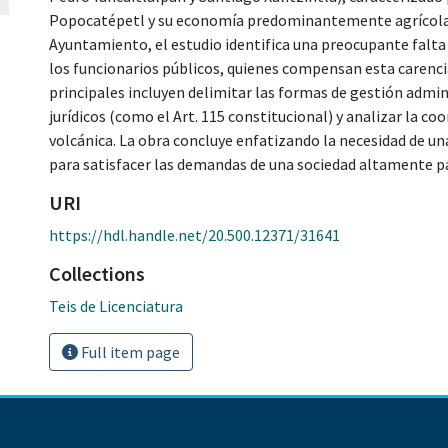
Popocatépetl y su economía predominantemente agrícola. 
Ayuntamiento, el estudio identifica una preocupante falta
los funcionarios públicos, quienes compensan esta carenci
principales incluyen delimitar las formas de gestión admin
jurídicos (como el Art. 115 constitucional) y analizar la co
volcánica. La obra concluye enfatizando la necesidad de u
para satisfacer las demandas de una sociedad altamente par
URI
https://hdl.handle.net/20.500.12371/31641
Collections
Teis de Licenciatura
Full item page