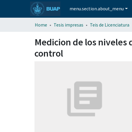
menu.section.about_menu
Home
Tesis impresas
Teis de Licenciatura
Medicion de los niveles 
control