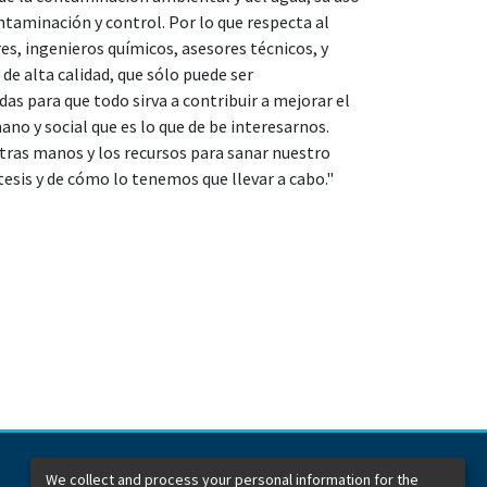
ntaminación y control. Por lo que respecta al
es, ingenieros químicos, asesores técnicos, y
de alta calidad, que sólo puede ser
as para que todo sirva a contribuir a mejorar el
ano y social que es lo que de be interesarnos.
stras manos y los recursos para sanar nuestro
tesis y de cómo lo tenemos que llevar a cabo."
We collect and process your personal information for the