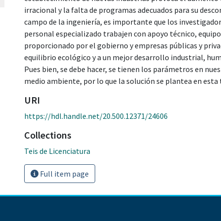
irracional y la falta de programas adecuados para su desco
campo de la ingeniería, es importante que los investigador
personal especializado trabajen con apoyo técnico, equipo 
proporcionado por el gobierno y empresas públicas y privad
equilibrio ecológico y a un mejor desarrollo industrial, hum
Pues bien, se debe hacer, se tienen los parámetros en nue
medio ambiente, por lo que la solución se plantea en esta 
URI
https://hdl.handle.net/20.500.12371/24606
Collections
Teis de Licenciatura
Full item page