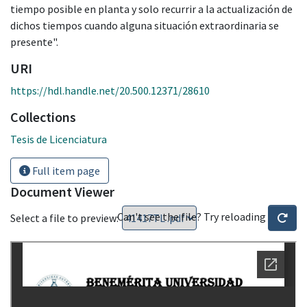
tiempo posible en planta y solo recurrir a la actualización de
dichos tiempos cuando alguna situación extraordinaria se
presente".
URI
https://hdl.handle.net/20.500.12371/28610
Collections
Tesis de Licenciatura
Full item page
Document Viewer
Can't see the file? Try reloading
Select a file to preview: