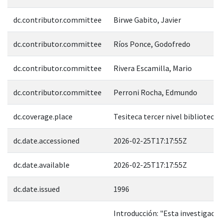
dc.contributor.committee
Birwe Gabito, Javier
dc.contributor.committee
Ríos Ponce, Godofredo
dc.contributor.committee
Rivera Escamilla, Mario
dc.contributor.committee
Perroni Rocha, Edmundo
dc.coverage.place
Tesiteca tercer nivel biblioteca
dc.date.accessioned
2026-02-25T17:17:55Z
dc.date.available
2026-02-25T17:17:55Z
dc.date.issued
1996
Introducción: "Esta investigació