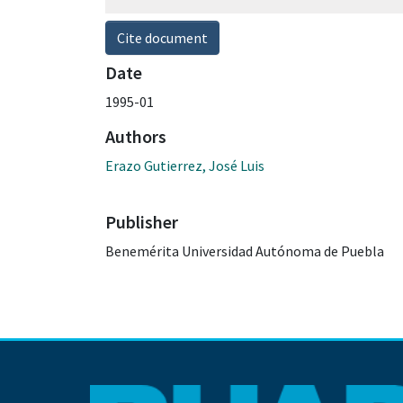
Cite document
Date
1995-01
Authors
Erazo Gutierrez, José Luis
Publisher
Benemérita Universidad Autónoma de Puebla