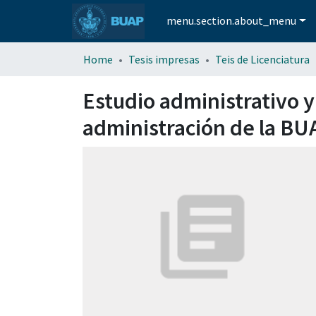
menu.section.about_menu
Home
Tesis impresas
Teis de Licenciatura
Estudio administrativo y
administración de la BU