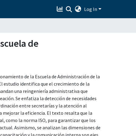
Log In
escuela de
cionamiento de la Escuela de Administración de la
l estudio identifica que el crecimiento de la
mandan una reingeniería administrativa que
eación. Se enfatiza la detección de necesidades
dinación entre secretarías y la atención al
ejorar la eficiencia. El texto resalta que la
al, como la norma ISO, para garantizar que los
actual. Asimismo, se analizan las dimensiones de
 capacitación y la comunicación interna son ejes