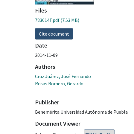
Files
783014T.pdf
(7.53 MB)
Cite document
Date
2014-11-09
Authors
Cruz Juárez, José Fernando
Rosas Romero, Gerardo
Publisher
Benemérita Universidad Autónoma de Puebla
Document Viewer