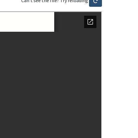
Can't see the file? Try reloading