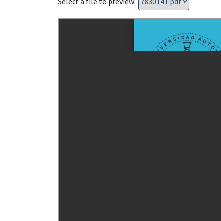
Select a file to preview: