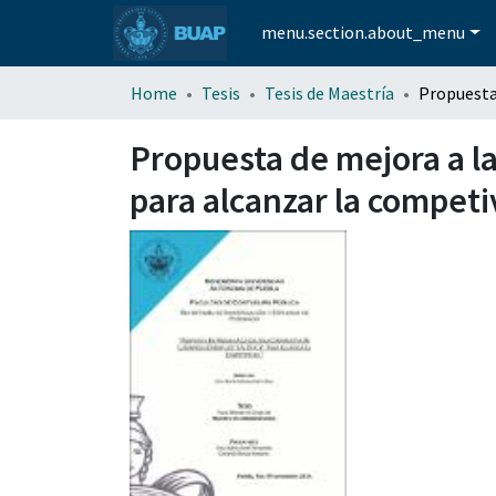
menu.section.about_menu
Home
Tesis
Tesis de Maestría
Propuesta de mejora a la
para alcanzar la compet