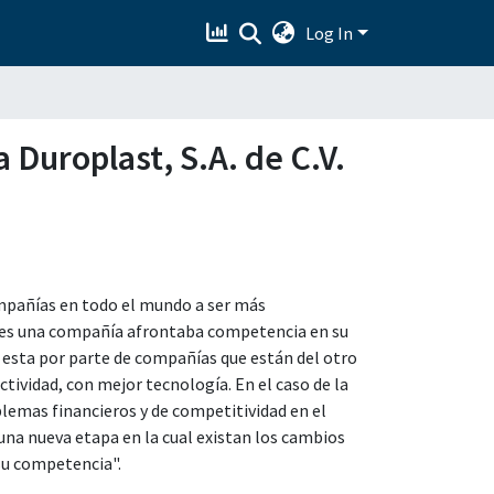
Log In
 Duroplast, S.A. de C.V.
ompañías en todo el mundo a ser más
tes una compañía afrontaba competencia en su
esta por parte de compañías que están del otro
ividad, con mejor tecnología. En el caso de la
oblemas financieros y de competitividad en el
una nueva etapa en la cual existan los cambios