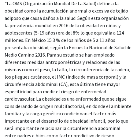
"La OMS (Organización Mundial De La Salud) define a la
obesidad como la acumulación anormal o excesiva de tejido
adiposo que causa daños a la salud. Según esta organización
la prevalencia mundial en 2016 de la obesidad en niños y
adolescentes (5-19 años) era del 8% lo que equivalía a 124
millones. En México 15.3 % de los niños de 5 a 11 años
presentaba obesidad, según la Encuesta Nacional de Salud de
Medio Camino 2016. Para su estudio se han empleado
diferentes medidas antropométricas y relaciones de las
mismas como el peso, la talla, la circunferencia de la cadera,
los pliegues cutáneos, el IMC (índice de masa corporal) y la
circunferencia abdominal (CA), esta última tiene mayor
especificidad para medir el riesgo de enfermedad
cardiovascular. La obesidad es una enfermedad que se sigue
considerando de origen multifactorial, en donde el ambiente
familiar y la carga genética condicionan el factor más
importante en el desarrollo de obesidad infantil, por lo que
será importante relacionar la circunferencia abdominal
entre padres e hijos como factor predictivo de riesgo