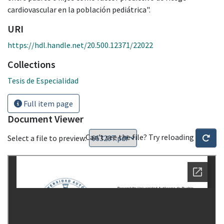
cardiovascular en la población pediátrica".
URI
https://hdl.handle.net/20.500.12371/22022
Collections
Tesis de Especialidad
Full item page
Document Viewer
Can't see the file? Try reloading
Select a file to preview: