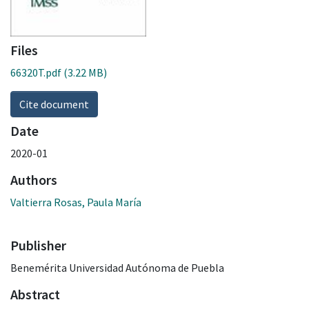
Files
66320T.pdf
(3.22 MB)
Cite document
Date
2020-01
Authors
Valtierra Rosas, Paula María
Publisher
Benemérita Universidad Autónoma de Puebla
Abstract