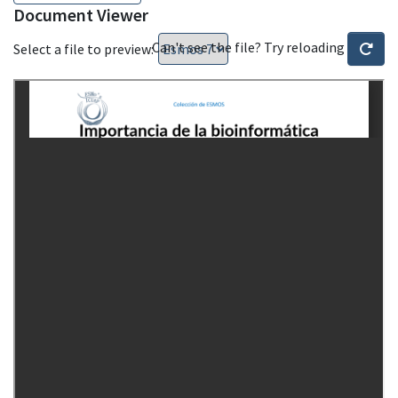
Document Viewer
Can't see the file? Try reloading
Select a file to preview: