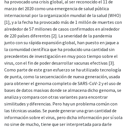
ha provocado una crisis global, al ser reconocido el 11 de
marzo del 2020 como una emergencia de salud pública
internacional por la organización mundial de la salud (WHO)
[1], y a la fecha ha provocado más de 1 millón de muertes con
alrededor de 57 millones de casos confirmados en alrededor
de 220 países diferentes [2]. La severidad de la pandemia
junto con su rápida expansión global, han puesto en jaque a
la comunidad científica que ha producido una cantidad sin
precedentes de investigación en muy poco tiempo sobre el
virus, con el fin de poder desarrollar vacunas efectivas [3].
Como parte de este gran esfuerzo se ha utilizado tecnología
de punta, como la secuenciación de nueva generación, usada
para obtener el genoma completo de SARS-CoV-2 y el uso de
bases de datos masivas donde se almacena dicho genoma, se
analiza y compara con otras variantes para encontrar
similitudes y diferencias. Pero hay un problema común con
las técnicas usadas. Se puede generar una gran cantidad de
información sobre el virus, pero dicha información por sí sola
no sirve de mucho, tiene que ser interpretada para darle