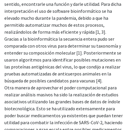
sentido, encontrarle una función y darle utilidad. Para dicha
interpretación el uso de software bioinformático se ha
elevado mucho durante la pandemia, debido a que ha
permitido automatizar muchos de estos procesos,
realizándolos de forma más eficiente y rápida [1, 3].
Gracias a la bioinformática la secuencia entera pudo ser
comparada con otros virus para determinar su taxonomía y
entender su composición molecular [1]. Posteriormente se
usaron algoritmos para identificar posibles mutaciones en
las proteínas antigénicas del virus, lo que condijo a realizar
pruebas automatizadas de anticuerpos animales en la
búsqueda de posibles candidatos para vacunas [4].
Otra manera de aprovechar el poder computacional para
realizar análisis masivos ha sido la realización de estudios
asociativos utilizando las grandes bases de datos de índole
biotecnológica. Esto se ha utilizado extensamente para
poder buscar medicamentos ya existentes que puedan tener
utilidad para combatir la infección de SARS-CoV-2, haciendo
comparaciones a gran escala entre posibles medicamentos