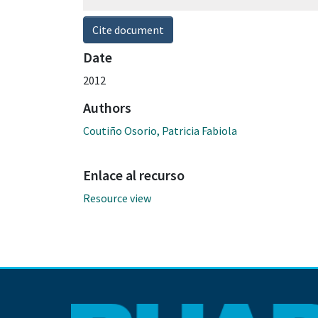
Cite document
Date
2012
Authors
Coutiño Osorio, Patricia Fabiola
Enlace al recurso
Resource view