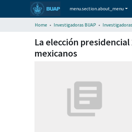
menu.section.about_menu
Home
Investigadoras BUAP
Investigadora
La elección presidencial 
mexicanos