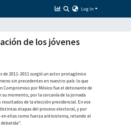
Log In
ipación de los jóvenes
les de 2011-2011 surgió un actor protagónico
nómeno sin precedentes en nuestro país: lo que
ón Compromiso por México fue el detonante de
en su momento, por la cercanía de la jornada
resultados de la elección presidencial. En ese
 distintas etapas del proceso electoral, y por
o en ellas como fuerza antisistema, retando al
 debatida".