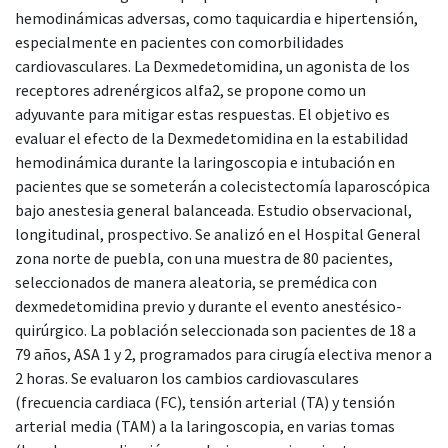
hemodinámicas adversas, como taquicardia e hipertensión,
especialmente en pacientes con comorbilidades
cardiovasculares. La Dexmedetomidina, un agonista de los
receptores adrenérgicos alfa2, se propone como un
adyuvante para mitigar estas respuestas. El objetivo es
evaluar el efecto de la Dexmedetomidina en la estabilidad
hemodinámica durante la laringoscopia e intubación en
pacientes que se someterán a colecistectomía laparoscópica
bajo anestesia general balanceada. Estudio observacional,
longitudinal, prospectivo. Se analizó en el Hospital General
zona norte de puebla, con una muestra de 80 pacientes,
seleccionados de manera aleatoria, se premédica con
dexmedetomidina previo y durante el evento anestésico-
quirúrgico. La población seleccionada son pacientes de 18 a
79 años, ASA 1 y 2, programados para cirugía electiva menor a
2 horas. Se evaluaron los cambios cardiovasculares
(frecuencia cardiaca (FC), tensión arterial (TA) y tensión
arterial media (TAM) a la laringoscopia, en varias tomas