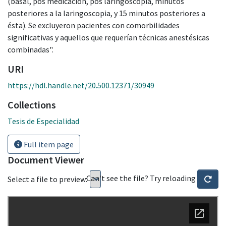
(basal, pos medicación, pos laringoscopia, minutos
posteriores a la laringoscopia, y 15 minutos posteriores a
ésta). Se excluyeron pacientes con comorbilidades
significativas y aquellos que requerían técnicas anestésicas
combinadas".
URI
https://hdl.handle.net/20.500.12371/30949
Collections
Tesis de Especialidad
Full item page
Document Viewer
Can't see the file? Try reloading
Select a file to preview: