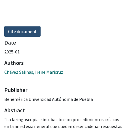
Cite document
Date
2025-01
Authors
Chávez Salinas, Irene Maricruz
Publisher
Benemérita Universidad Autónoma de Puebla
Abstract
"La laringoscopia e intubación son procedimientos críticos
en la anestesia general que pueden desencadenar respuestas