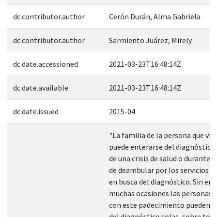
dc.contributor.author
Cerón Durán, Alma Gabriela
dc.contributor.author
Sarmiento Juárez, Mirely
dc.date.accessioned
2021-03-23T16:48:14Z
dc.date.available
2021-03-23T16:48:14Z
dc.date.issued
2015-04
"La familia de la persona que viv
puede enterarse del diagnóstico
de una crisis de salud o durante 
de deambular por los servicios d
en busca del diagnóstico. Sin em
muchas ocasiones las personas q
con este padecimiento pueden e
del diagnóstico solas, sobre todo