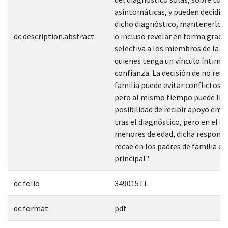
asintomáticas, y pueden decidir 
dicho diagnóstico, mantenerlo e
dc.description.abstract
o incluso revelar en forma gradua
selectiva a los miembros de la f
quienes tenga un vínculo íntimo 
confianza. La decisión de no revel
familia puede evitar conflictos o
pero al mismo tiempo puede limi
posibilidad de recibir apoyo emo
tras el diagnóstico, pero en el ca
menores de edad, dicha responsa
recae en los padres de familia o 
principal".
dc.folio
349015TL
dc.format
pdf