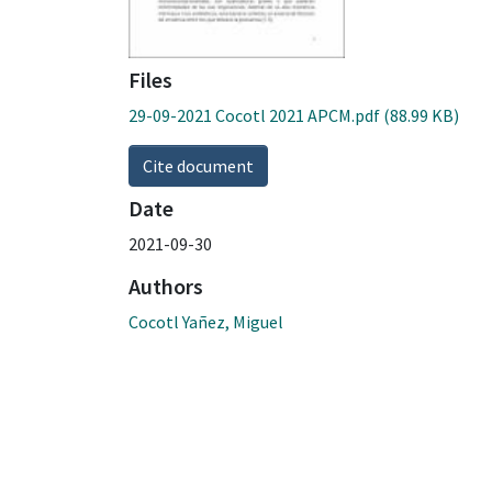
Files
29-09-2021 Cocotl 2021 APCM.pdf
(88.99 KB)
Cite document
Date
2021-09-30
Authors
Cocotl Yañez, Miguel