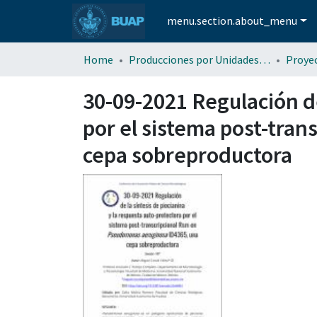
menu.section.about_menu
Home
Producciones por Unidades Académicas
30-09-2021 Regulación de
por el sistema post-tra
cepa sobreproductora