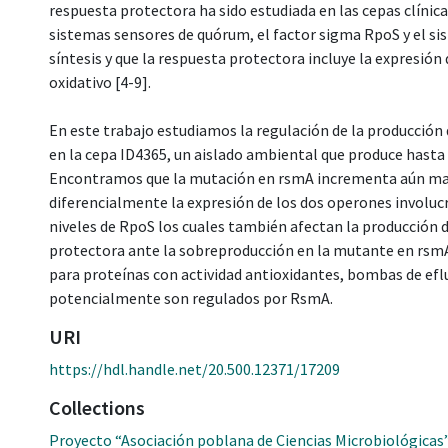
respuesta protectora ha sido estudiada en las cepas clíni
sistemas sensores de quórum, el factor sigma RpoS y el s
síntesis y que la respuesta protectora incluye la expresión
oxidativo [4-9].
En este trabajo estudiamos la regulación de la producción
en la cepa ID4365, un aislado ambiental que produce hasta
Encontramos que la mutación en rsmA incrementa aún mas 
diferencialmente la expresión de los dos operones involuc
niveles de RpoS los cuales también afectan la producción d
protectora ante la sobreproducción en la mutante en rsmA 
para proteínas con actividad antioxidantes, bombas de eflu
potencialmente son regulados por RsmA.
URI
https://hdl.handle.net/20.500.12371/17209
Collections
Proyecto “Asociación poblana de Ciencias Microbiológicas”