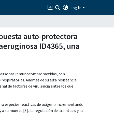
Log In
spuesta auto-protectora
 aeruginosa ID4365, una
 personas inmunocomprometidas, con
respiratorias. Además de su alta resistencia
senal de factores de virulencia entre los que
nera especies reactivas de oxígeno incrementando
 a su muerte [3]. La regulación de la síntesis y la