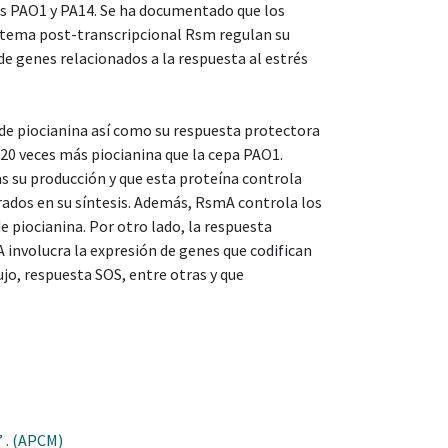
cas PAO1 y PA14. Se ha documentado que los
istema post-transcripcional Rsm regulan su
 de genes relacionados a la respuesta al estrés
 de piocianina así como su respuesta protectora
 20 veces más piocianina que la cepa PAO1.
su producción y que esta proteína controla
rados en su síntesis. Además, RsmA controla los
e piocianina. Por otro lado, la respuesta
involucra la expresión de genes que codifican
jo, respuesta SOS, entre otras y que
 . (APCM)