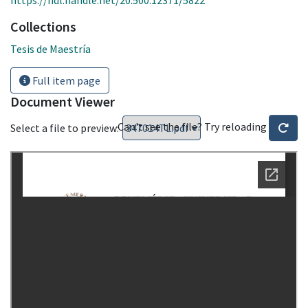
Collections
Tesis de Maestría
Full item page
Document Viewer
Can't see the file? Try reloading
Select a file to preview: