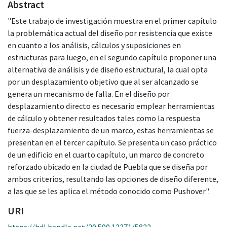
Abstract
"Este trabajo de investigación muestra en el primer capítulo
la problemática actual del diseño por resistencia que existe
en cuanto a los análisis, cálculos y suposiciones en
estructuras para luego, en el segundo capítulo proponer una
alternativa de análisis y de diseño estructural, la cual opta
por un desplazamiento objetivo que al ser alcanzado se
genera un mecanismo de falla. En el diseño por
desplazamiento directo es necesario emplear herramientas
de cálculo y obtener resultados tales como la respuesta
fuerza-desplazamiento de un marco, estas herramientas se
presentan en el tercer capítulo. Se presenta un caso práctico
de un edificio en el cuarto capítulo, un marco de concreto
reforzado ubicado en la ciudad de Puebla que se diseña por
ambos criterios, resultando las opciones de diseño diferente,
a las que se les aplica el método conocido como Pushover".
URI
https://hdl.handle.net/20.500.12371/5822