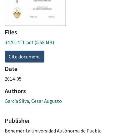
Files
347014TL.pdf
(5.58 MB)
Cite document
Date
2014-05
Authors
García Silva, Cesar Augusto
Publisher
Benemérita Universidad Autónoma de Puebla