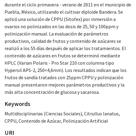
durante el ciclo primavera - verano de 2011 en el municipio de
Puebla, México, utilizando el cultivar diploide Bandera. Se
aplicó una solución de CPPU (Sitofex) por inmersión a
ovarios no polinizados en las dosis de 25, 50 y 100ppm y
polinización manual. La evaluación de parámetros
productivos, calidad de frutos y contenido de azúcares se
realizó a los 55 días después de aplicar los tratamientos. El
contenido de azúcares en frutos se determinó mediante
HPLC (Varian Polaris - Pro Star 210 con columna tipo
Hypersil APS-2, 250×4,6mm). Los resultados indican que los
frutos de sandía tratados con 25ppm CPPU y polinización
manual presentaron mejores parámetros productivos y la
más alta concentración de glucosa y sacarosa.
Keywords
Multidisciplinarias (Ciencias Sociales)
,
Citrullus lanatus
,
CPPU
,
Contenido de Azúcar
,
Polinización Artificial
URI