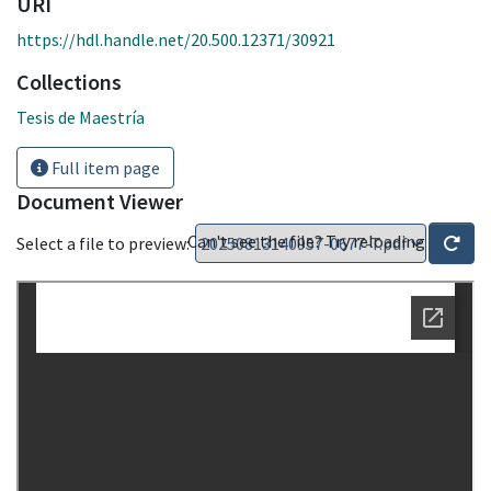
URI
https://hdl.handle.net/20.500.12371/30921
Collections
Tesis de Maestría
Full item page
Document Viewer
Can't see the file? Try reloading
Select a file to preview: