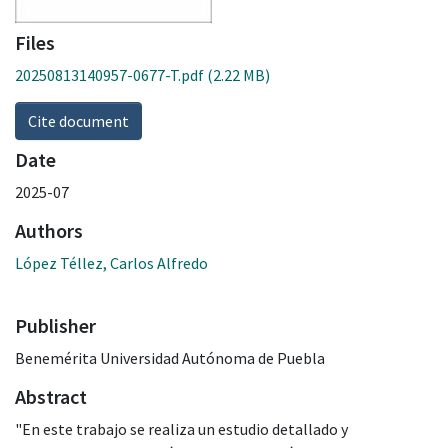
Files
20250813140957-0677-T.pdf
(2.22 MB)
Cite document
Date
2025-07
Authors
López Téllez, Carlos Alfredo
Publisher
Benemérita Universidad Autónoma de Puebla
Abstract
"En este trabajo se realiza un estudio detallado y