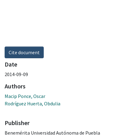
Cite document
Date
2014-09-09
Authors
Macip Ponce, Oscar
Rodríguez Huerta, Obdulia
Publisher
Benemérita Universidad Autónoma de Puebla