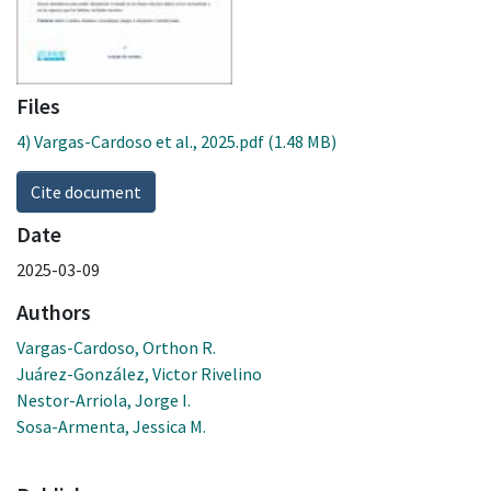
Files
4) Vargas-Cardoso et al., 2025.pdf
(1.48 MB)
Cite document
Date
2025-03-09
Authors
Vargas-Cardoso, Orthon R.
Juárez-González, Victor Rivelino
Nestor-Arriola, Jorge I.
Sosa-Armenta, Jessica M.