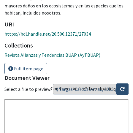
mayores daños en los ecosistemas y en las especies que los
habitan, incluidos nosotros.
URI
https://hdl.handle.net/20.500.12371/27034
Collections
Revista Alianzas y Tendencias BUAP (AyTBUAP)
Full item page
Document Viewer
Can't see the file? Try reloading
Select a file to preview: