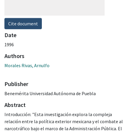
Cite document
Date
1996
Authors
Morales Rivas, Arnulfo
Publisher
Benemérita Universidad Autónoma de Puebla
Abstract
Introducción: "Esta investigación explora la compleja
relación entre la política exterior mexicana y el combate al
narcotráfico bajo el marco de la Administración Pública. El