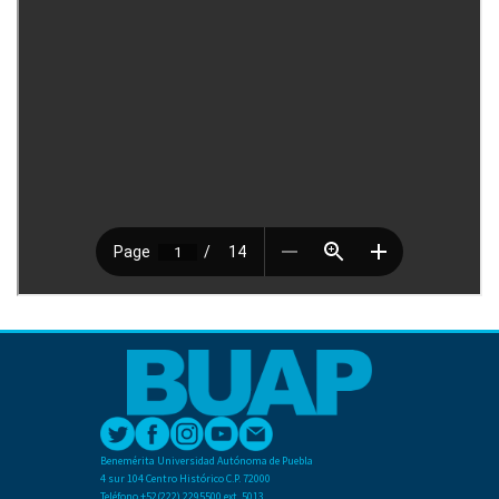
Benemérita Universidad Autónoma de Puebla
4 sur 104 Centro Histórico C.P. 72000
Teléfono +52(222) 2295500 ext. 5013