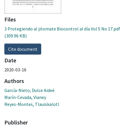
Files
3 Protegiendo al jitomate Biocontrol al día Vol 5 No 17.pdf
(309.96 KB)
Cite document
Date
2020-03-16
Authors
García-Nieto, Dulce Aideé
Marín-Cevada, Vianey
Reyes-Montes, Tlauiskalotl
Publisher