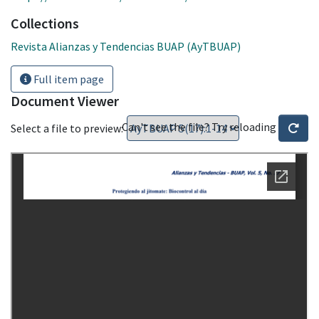
Collections
Revista Alianzas y Tendencias BUAP (AyTBUAP)
Full item page
Document Viewer
Can't see the file? Try reloading
Select a file to preview: