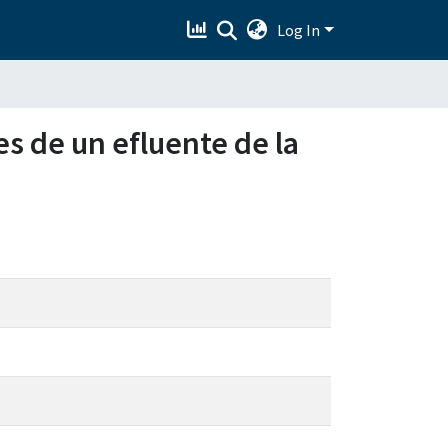
Log In
 de un efluente de la