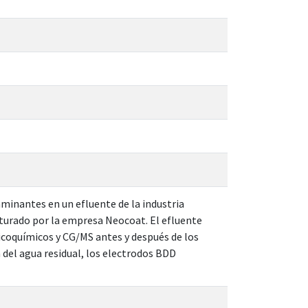
aminantes en un efluente de la industria
urado por la empresa Neocoat. El efluente
sicoquímicos y CG/MS antes y después de los
del agua residual, los electrodos BDD