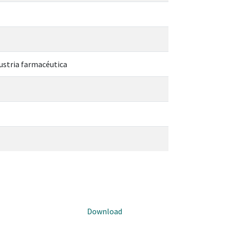
ustria farmacéutica
Download