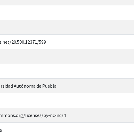
e.net/20.500.12371/599
rsidad Autónoma de Puebla
ommons.org/licenses/by-nc-nd/4
a