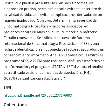
vesical que pueden presentar los mismos síntomas. Un
diagnóstico preciso, permitirá no solo evitar el deterioro de
la calidad de vida, sino evitar complicaciones derivadas de un
manejo inadecuado. Objetivo: Determinar la Severidad de
Sintomatología Prostática y factores asociados, en
pacientes de 50 a 80 años en la UMF 9. Material y métodos:
Estudio transversal. Se aplicó la encuesta de Baremo
Internacional de Sintomatología Prostática (I-PSS), y una
ficha de identificación en búsqueda de factores asociados y un
consentimiento informado. Análisis Estadístico: Se utilizó el
programa SPSS v. 21TM para realizar el análisis estadístico de
la información y el programa STATA v. 12 TM valora el análisis
estratificado estimando medidas de asociación, (RM),
(IC95%) y significancia estadística ̈p ̈".
URI
https://hdl.handle.net/20.500.12371/6083
Collections