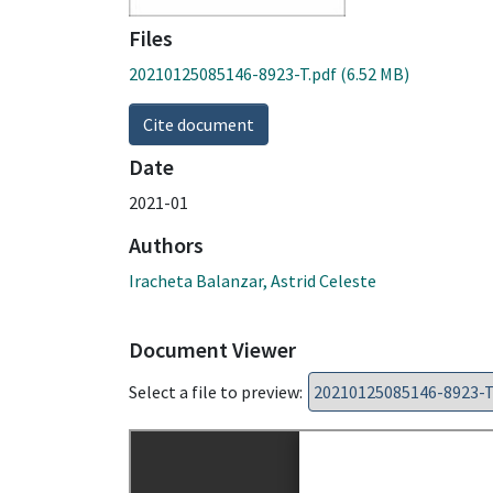
Files
20210125085146-8923-T.pdf
(6.52 MB)
Cite document
Date
2021-01
Authors
Iracheta Balanzar, Astrid Celeste
Document Viewer
Select a file to preview: