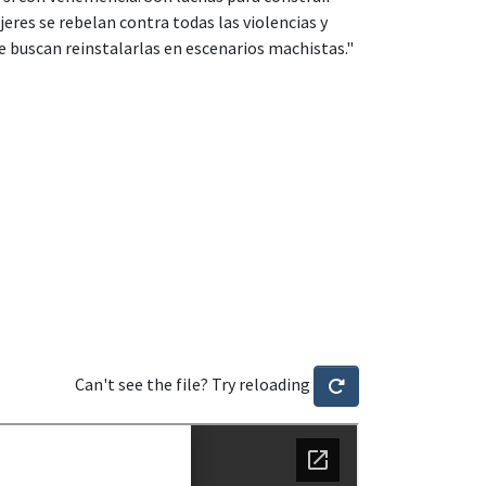
eres se rebelan contra todas las violencias y
e buscan reinstalarlas en escenarios machistas."
Can't see the file? Try reloading