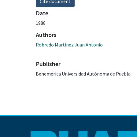
Cite document
Date
1988
Authors
Robredo Martinez Juan Antonio
Publisher
Benemérita Universidad Autónoma de Puebla