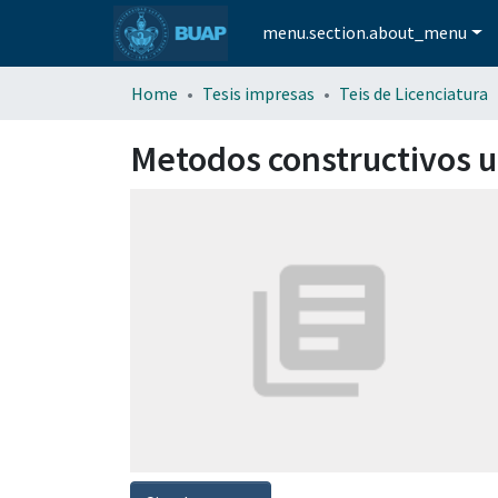
menu.section.about_menu
Home
Tesis impresas
Teis de Licenciatura
Metodos constructivos ut