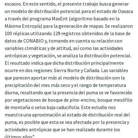
escasos. En este sentido, el presente trabajo busca generar
un modelo de distribución potencial para el estado de Oaxaca
a través del programa MaxEnt (algoritmo basado en la
Máxima Entropía) para la generación de mapas. Se realizaron
100 réplicas utilizando 129 registros obtenidos de la base de
datos de CONABIO y, tomando en cuenta su relación con
variables climáticas y de altitud, así como las actividades
antrópicas y vegetación, se analiza la distribución potencial.
El resultado indica que dicha distribución principalmente
ocurre en dos regiones: Sierra Norte y Cañada. Las variables
que parecen aportar más al modelo de distribución son la
precipitación del mes más seco y el rango de temperatura
diurna, resaltando que la presencia del puma se ve favorecida
por vegetaciones de bosque de pino-encino, bosque mesófilo
de montaña o selva baja caducifolia. Este estudio nos
muestra una aproximación al estado de distribución real del
puma, es posible que esta se vea afectada por la presencia y
actividades antrópicas que se han realizado durante los
últimos años”.