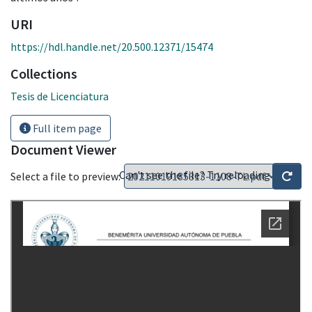
URI
https://hdl.handle.net/20.500.12371/15474
Collections
Tesis de Licenciatura
Full item page
Document Viewer
Can't see the file? Try reloading
Select a file to preview: