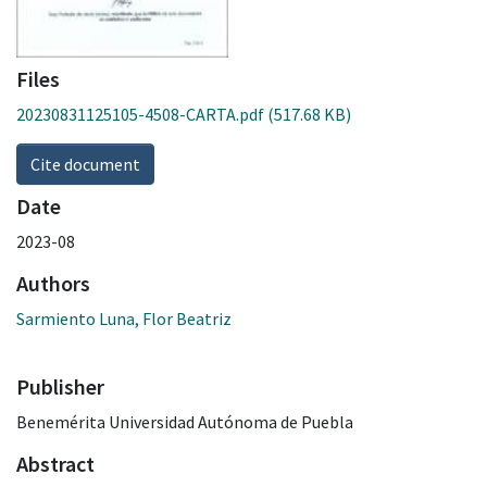
Files
20230831125105-4508-CARTA.pdf
(517.68 KB)
Cite document
Date
2023-08
Authors
Sarmiento Luna, Flor Beatriz
Publisher
Benemérita Universidad Autónoma de Puebla
Abstract