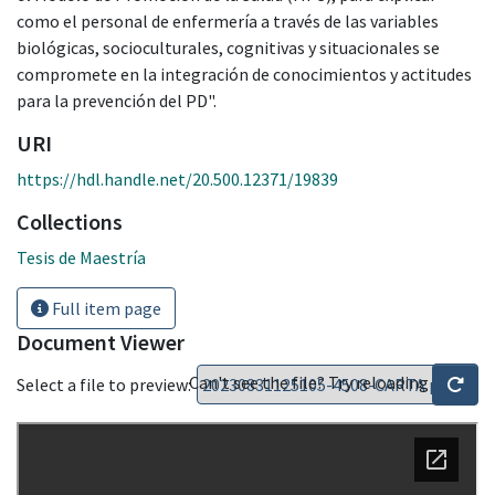
como el personal de enfermería a través de las variables
biológicas, socioculturales, cognitivas y situacionales se
compromete en la integración de conocimientos y actitudes
para la prevención del PD".
URI
https://hdl.handle.net/20.500.12371/19839
Collections
Tesis de Maestría
Full item page
Document Viewer
Can't see the file? Try reloading
Select a file to preview: