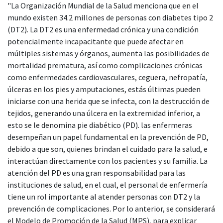
"La Organización Mundial de la Salud menciona que en el
mundo existen 34.2 millones de personas con diabetes tipo 2
(DT2). La DT2 es una enfermedad crónica y una condición
potencialmente incapacitante que puede afectar en
múltiples sistemas y órganos, aumenta las posibilidades de
mortalidad prematura, así como complicaciones crónicas
como enfermedades cardiovasculares, ceguera, nefropatía,
úlceras en los pies y amputaciones, estás últimas pueden
iniciarse con una herida que se infecta, con la destrucción de
tejidos, generando una úlcera en la extremidad inferior, a
esto se le denomina pie diabético (PD). las enfermeras
desempeñan un papel fundamental en la prevención de PD,
debido a que son, quienes brindan el cuidado para la salud, e
interactúan directamente con los pacientes y su familia. La
atención del PD es una gran responsabilidad para las
instituciones de salud, en el cual, el personal de enfermería
tiene un rol importante al atender personas con DT2 y la
prevención de complicaciones. Por lo anterior, se considerará
el Modelo de Promoción de la Salud (MPS), para explicar