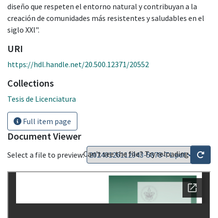
diseño que respeten el entorno natural y contribuyan a la
creación de comunidades más resistentes y saludables en el
siglo XXl".
URI
https://hdl.handle.net/20.500.12371/20552
Collections
Tesis de Licenciatura
Full item page
Document Viewer
Can't see the file? Try reloading
Select a file to preview: