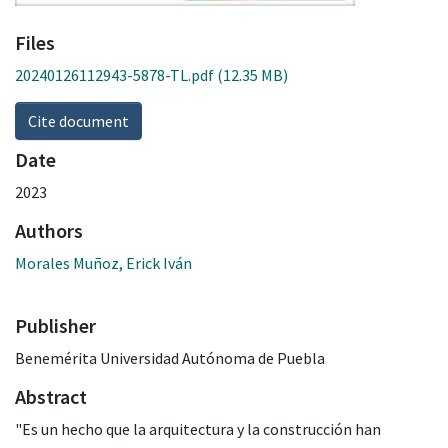
Files
20240126112943-5878-TL.pdf
(12.35 MB)
Cite document
Date
2023
Authors
Morales Muñoz, Erick Iván
Publisher
Benemérita Universidad Autónoma de Puebla
Abstract
"Es un hecho que la arquitectura y la construcción han