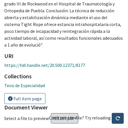
grado III de Rockwood en el Hospital de Traumatología y
Ortopedia de Puebla. Conclusión: La técnica de reducción
abierta y estabilización dinámica mediante el uso del
sistema Tight Rope ofrece estancia intrahospitalaria corta,
poco tiempo de incapacidad y reintegración rápida a la
actividad laboral, así como resultados funcionales adecuados
a 1 año de evolució”.
URI
https://hdl.handle.net/20.500.12371/8177
Collections
Tesis de Especialidad
Full item page
Document Viewer
Can't see the file? Try reloading
Select a file to preview: