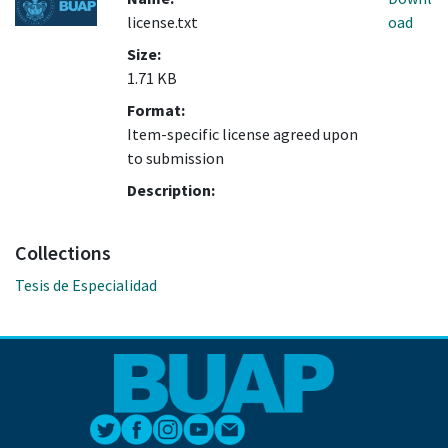
license.txt
oad
Size:
1.71 KB
Format:
Item-specific license agreed upon
to submission
Description:
Collections
Tesis de Especialidad