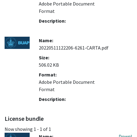
Adobe Portable Document
Format
Description:
Name:
20220511122206-6261-CARTA.pdf
Size:
506.02 KB
Format:
Adobe Portable Document
Format
Description:
License bundle
Now showing
1 - 1 of 1
Name:
Downl