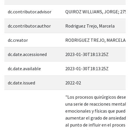
dc.contributor.advisor
QUIROZ WILLIAMS, JORGE; 2752
dc.contributor.author
Rodriguez Trejo, Marcela
dc.creator
RODRIGUEZ TREJO, MARCELA; 8
dc.date.accessioned
2023-01-30T18:13:25Z
dc.date.available
2023-01-30T18:13:25Z
dc.date.issued
2022-02
"Los procesos quirúrgicos dese
una serie de reacciones mentales
emocionales y físicas que puede
aumentar el grado de ansiedad, 
al punto de influir en el proceso 