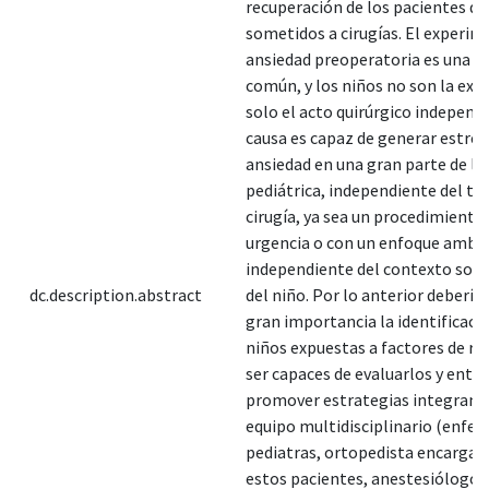
recuperación de los pacientes qu
sometidos a cirugías. El experim
ansiedad preoperatoria es una e
común, y los niños no son la exc
solo el acto quirúrgico independ
causa es capaz de generar estrés
ansiedad en una gran parte de la
pediátrica, independiente del tip
cirugía, ya sea un procedimiento
urgencia o con un enfoque ambul
independiente del contexto soci
dc.description.abstract
del niño. Por lo anterior debería 
gran importancia la identificaci
niños expuestas a factores de ri
ser capaces de evaluarlos y ento
promover estrategias integrand
equipo multidisciplinario (enfer
pediatras, ortopedista encargad
estos pacientes, anestesiólogos