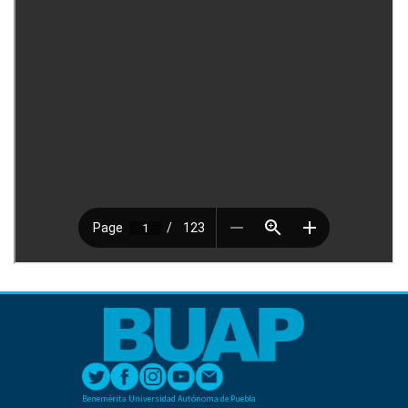
Benemérita Universidad Autónoma de Puebla