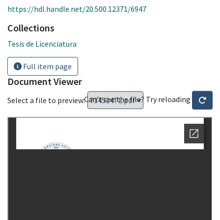
https://hdl.handle.net/20.500.12371/6947
Collections
Tesis de Licenciatura
Full item page
Document Viewer
Can't see the file? Try reloading
Select a file to preview: