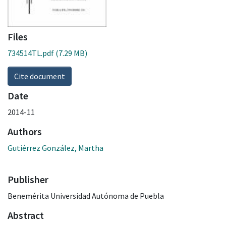
Files
734514TL.pdf
(7.29 MB)
Cite document
Date
2014-11
Authors
Gutiérrez González, Martha
Publisher
Benemérita Universidad Autónoma de Puebla
Abstract