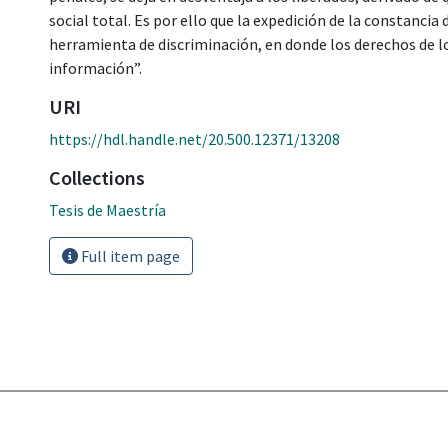
social total. Es por ello que la expedición de la constanci
herramienta de discriminación, en donde los derechos de los
información”.
URI
https://hdl.handle.net/20.500.12371/13208
Collections
Tesis de Maestría
Full item page