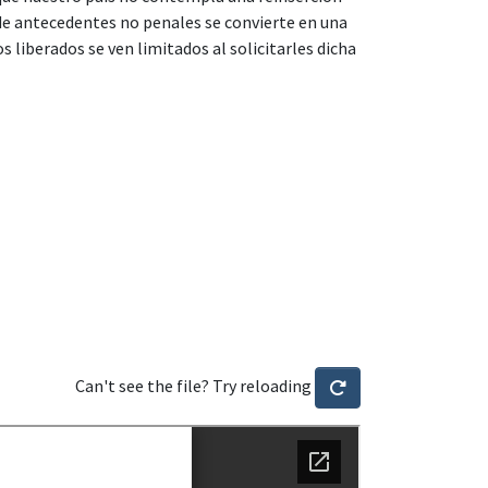
a de antecedentes no penales se convierte en una
 liberados se ven limitados al solicitarles dicha
Can't see the file? Try reloading