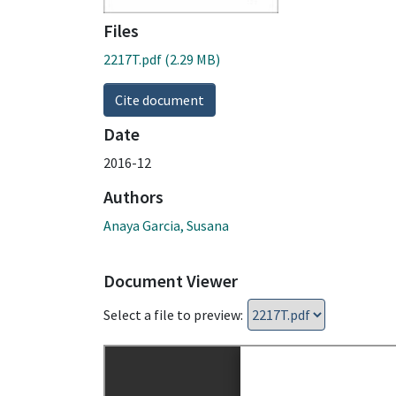
Files
2217T.pdf
(2.29 MB)
Cite document
Date
2016-12
Authors
Anaya Garcia, Susana
Document Viewer
Select a file to preview: