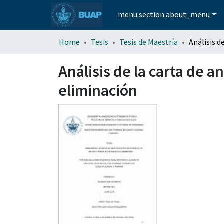
menu.section.about_menu
Home
Tesis
Tesis de Maestría
Análisis de la carta de 
eliminación