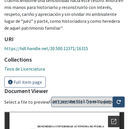
trasmitiéndome una sensibilidad hacia este tesoro. Ahora en
mis manos para historiarlo y reconstruirlo con interés,
respeto, cariño y apreciación y sin olvidar mi ambivalente
lugar de “juez” y parte, como historiadora y como heredera
de aquel patrimonio familiar".
URI
https://hdl.handle.net/20.500.12371/16315
Collections
Tesis de Licenciatura
Full item page
Document Viewer
Can't see the file? Try reloading
Select a file to preview: