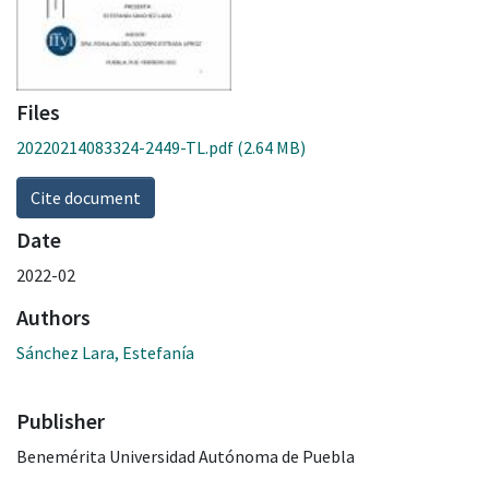
Files
20220214083324-2449-TL.pdf
(2.64 MB)
Cite document
Date
2022-02
Authors
Sánchez Lara, Estefanía
Publisher
Benemérita Universidad Autónoma de Puebla