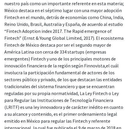
nuestro país como un importante referente en esta materia;
México destaca en el séptimo lugar con una mayor adopción
Fintech en el mundo, detrás de economías como China, India,
Reino Unido, Brasil, Australia y España, de acuerdo al estudio
“Fintech Adoption index 2017. The Rapid emergence of
Fintech” (Ernst & Young Global Limited, 2017). El ecosistema
Fintech de México destaca por ser el segundo mayor de
América Latina con cerca de 334 startups (empresas
emergentes) Fintech y uno de los principales motores de
innovación financiera de la región según Finnovista,el cuál
involucra la participación fundamental de actores de los
sectores público y privado, de los que destacan las entidades
tradicionales del sistema financiero y que se encuentran
reguladas por su propia normatividad, La Ley Fintech o Ley
para Regular las Instituciones de Tecnología Financiera
(LRITF) es una ley innovadora y de carácter inédito en cuanto
a su alcance y contenido, es el primer ordenamiento legal
emitido en México para regular las Fintech y referente
internacional, la cual fue publicada el 9 de marzo de 2018 en