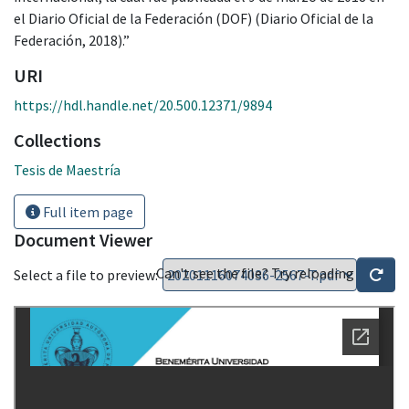
el Diario Oficial de la Federación (DOF) (Diario Oficial de la
Federación, 2018).”
URI
https://hdl.handle.net/20.500.12371/9894
Collections
Tesis de Maestría
Full item page
Document Viewer
Can't see the file? Try reloading
Select a file to preview: