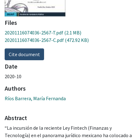
Files
20201116074036-2567-T.pdf
(2.1 MB)
20201116074036-2567-C.pdf
(472.92 KB)
Cite document
Date
2020-10
Authors
Ríos Barrera, María Fernanda
Abstract
“La incursión de la reciente Ley Fintech (Finanzas y
Tecnología) en el panorama jurídico mexicano ha colocado a