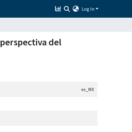
Log In
perspectiva del
es_MX