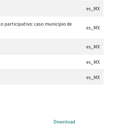
es_MX
o participativo: caso municipio de
es_MX
es_MX
es_MX
es_MX
Download