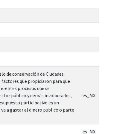
elo de conservación de Ciudades
 factores que propiciaron para que
iferentes procesos que se
sector público y demás involucrados,
es_MX
resupuesto participativo es un
va a gastar el dinero público o parte
es_MX