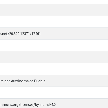
e.net/20.500.12371/17461
rsidad Autónoma de Puebla
ommons.org/licenses/by-nc-nd/4.0