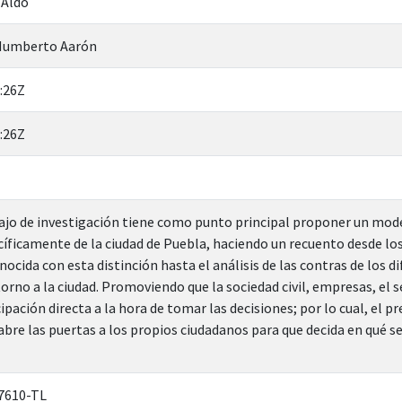
 Aldo
 Humberto Aarón
:26Z
:26Z
ajo de investigación tiene como punto principal proponer un mod
íficamente de la ciudad de Puebla, haciendo un recuento desde los
ocida con esta distinción hasta el análisis de las contras de los d
orno a la ciudad. Promoviendo que la sociedad civil, empresas, el 
pación directa a la hora de tomar las decisiones; por lo cual, el p
bre las puertas a los propios ciudadanos para que decida en qué se 
7610-TL