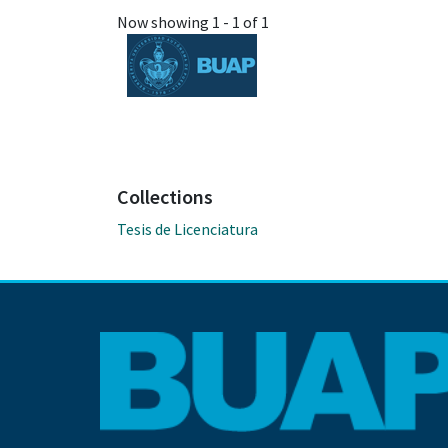
Now showing
1 - 1 of 1
Collections
Tesis de Licenciatura