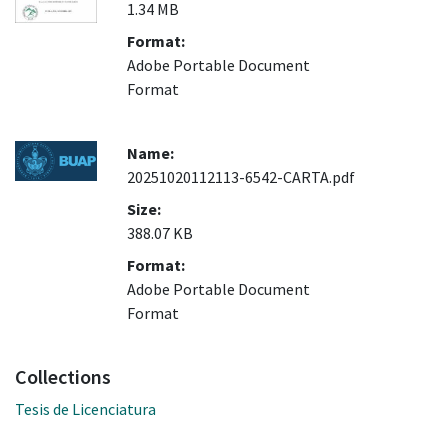
1.34 MB
Format:
Adobe Portable Document
Format
Name:
20251020112113-6542-CARTA.pdf
Size:
388.07 KB
Format:
Adobe Portable Document
Format
Collections
Tesis de Licenciatura