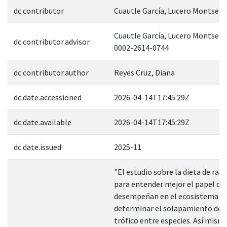
dc.contributor
Cuautle García, Lucero Montserr
Cuautle García, Lucero Montserr
dc.contributor.advisor
0002-2614-0744
dc.contributor.author
Reyes Cruz, Diana
dc.date.accessioned
2026-04-14T17:45:29Z
dc.date.available
2026-04-14T17:45:29Z
dc.date.issued
2025-11
"El estudio sobre la dieta de rana
para entender mejor el papel qu
desempeñan en el ecosistema y
determinar el solapamiento de 
trófico entre especies. Así mism