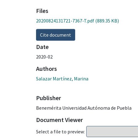
Files
20200824131721-7367-T.pdf
(889.35 KB)
Cite document
Date
2020-02
Authors
Salazar Martínez, Marina
Publisher
Benemérita Universidad Autónoma de Puebla
Document Viewer
Select a file to preview: