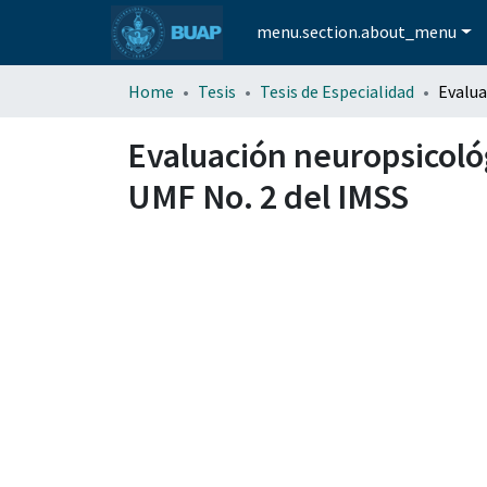
menu.section.about_menu
Home
Tesis
Tesis de Especialidad
Evaluación neuropsicoló
UMF No. 2 del IMSS