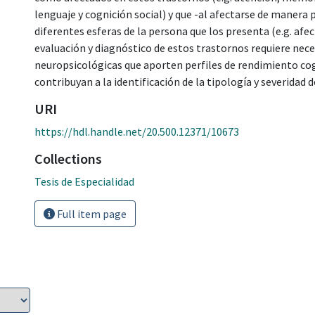
lenguaje y cognición social) y que -al afectarse de maner
diferentes esferas de la persona que los presenta (e.g. afect
evaluación y diagnóstico de estos trastornos requiere nec
neuropsicológicas que aporten perfiles de rendimiento cogn
contribuyan a la identificación de la tipología y severidad 
URI
https://hdl.handle.net/20.500.12371/10673
Collections
Tesis de Especialidad
Full item page