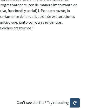
a progresivarepercuten de manera importante en
iva, funcional y social)1. Por esta razón, la
esariamente de la realización de exploraciones
itivo que, junto con otras evidencias,
de dichos trastornos.”
Can't see the file? Try reloading