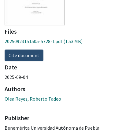
Files
20250923151505-5728-T.pdf
(1.53 MB)
Cite document
Date
2025-09-04
Authors
Olea Reyes, Roberto Tadeo
Publisher
Benemérita Universidad Autónoma de Puebla