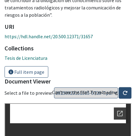
de contribuir a la divulgación del conocimiento sobre los
tratamientos radiológicos y mejorar la comunicación de
riesgos a la población”.
URI
https://hdl.handle.net/20.500.12371/31657
Collections
Tesis de Licenciatura
Full item page
Document Viewer
Can't see the file? Try reloading
Select a file to preview: