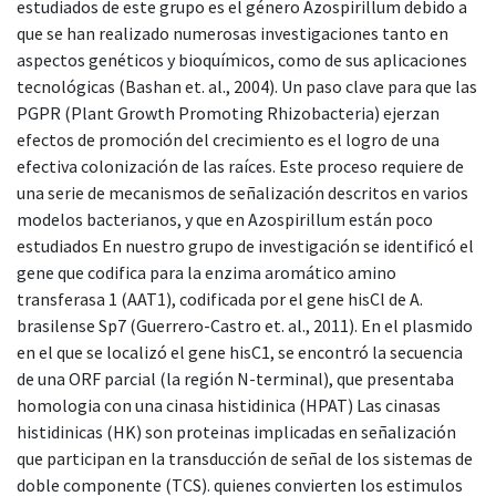
estudiados de este grupo es el género Azospirillum debido a
que se han realizado numerosas investigaciones tanto en
aspectos genéticos y bioquímicos, como de sus aplicaciones
tecnológicas (Bashan et. al., 2004). Un paso clave para que las
PGPR (Plant Growth Promoting Rhizobacteria) ejerzan
efectos de promoción del crecimiento es el logro de una
efectiva colonización de las raíces. Este proceso requiere de
una serie de mecanismos de señalización descritos en varios
modelos bacterianos, y que en Azospirillum están poco
estudiados En nuestro grupo de investigación se identificó el
gene que codifica para la enzima aromático amino
transferasa 1 (AAT1), codificada por el gene hisCl de A.
brasilense Sp7 (Guerrero-Castro et. al., 2011). En el plasmido
en el que se localizó el gene hisC1, se encontró la secuencia
de una ORF parcial (la región N-terminal), que presentaba
homologia con una cinasa histidinica (HPAT) Las cinasas
histidinicas (HK) son proteinas implicadas en señalización
que participan en la transducción de señal de los sistemas de
doble componente (TCS). quienes convierten los estimulos